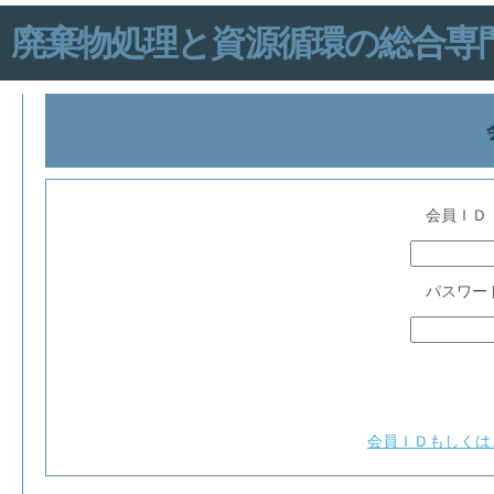
廃棄物処理と資源循環の総合専門誌「IN
会員ＩＤ
パスワー
会員ＩＤもしくは